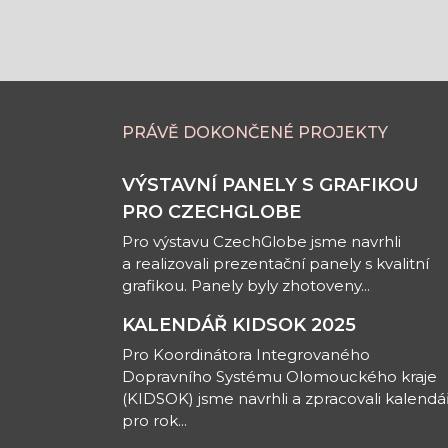
PRÁVĚ DOKONČENÉ PROJEKTY
VÝSTAVNÍ PANELY S GRAFIKOU
PRO CZECHGLOBE
Pro výstavu CzechGlobe jsme navrhli
a realizovali prezentační panely s kvalitní
grafikou. Panely byly zhotoveny...
KALENDÁŘ KIDSOK 2025
Pro Koordinátora Integrovaného
Dopravního Systému Olomouckého kraje
(KIDSOK) jsme navrhli a zpracovali kalendá
pro rok...