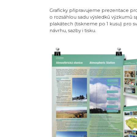
Graficky připravujeme prezentace proj
o rozsáhlou sadu výsledků výzkumů s
plakátech (tiskneme po 1 kusu) pro sv
návrhu, sazby i tisku.