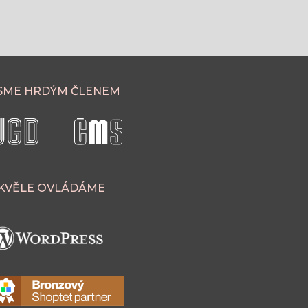
SME HRDÝM ČLENEM
KVĚLE OVLÁDÁME