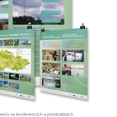
jektů na konferencích a přednáškách