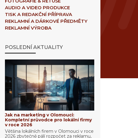
FOTOGRAFIE & RETUŠE
AUDIO A VIDEO PRODUKCE
TISK A REDAKČNÍ PŘÍPRAVA
REKLAMNÍ A DÁRKOVÉ PŘEDMĚTY
REKLAMNÍ VÝROBA
POSLEDNÍ AKTUALITY
Jak na marketing v Olomouci:
Kompletní průvodce pro lokální firmy
v roce 2026
Většina lokálních firem v Olomouci v roce
2026 zbytečně pálí rozpočet za reklamu,