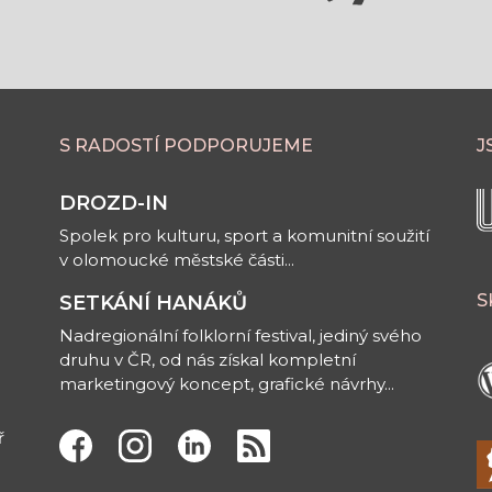
S RADOSTÍ PODPORUJEME
J
DROZD-IN
Spolek pro kulturu, sport a komunitní soužití
v olomoucké městské části...
S
SETKÁNÍ HANÁKŮ
Nadregionální folklorní festival, jediný svého
druhu v ČR, od nás získal kompletní
marketingový koncept, grafické návrhy...
ř