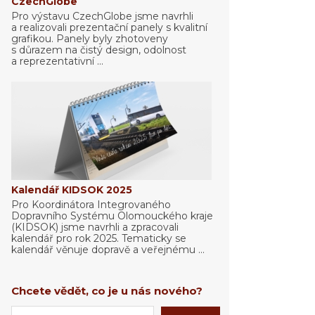
CzechGlobe
Pro výstavu CzechGlobe jsme navrhli
a realizovali prezentační panely s kvalitní
grafikou. Panely byly zhotoveny
s důrazem na čistý design, odolnost
a reprezentativní ...
Kalendář KIDSOK 2025
Pro Koordinátora Integrovaného
Dopravního Systému Olomouckého kraje
(KIDSOK) jsme navrhli a zpracovali
kalendář pro rok 2025. Tematicky se
kalendář věnuje dopravě a veřejnému ...
Chcete vědět, co je u nás nového?