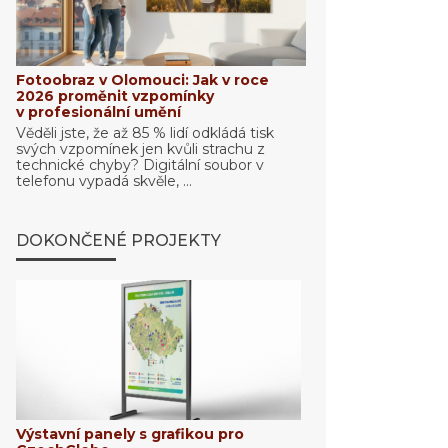
Fotoobraz v Olomouci: Jak v roce
2026 proměnit vzpomínky
v profesionální umění
Věděli jste, že až 85 % lidí odkládá tisk
svých vzpomínek jen kvůli strachu z
technické chyby? Digitální soubor v
telefonu vypadá skvěle, ...
DOKONČENÉ PROJEKTY
Výstavní panely s grafikou pro