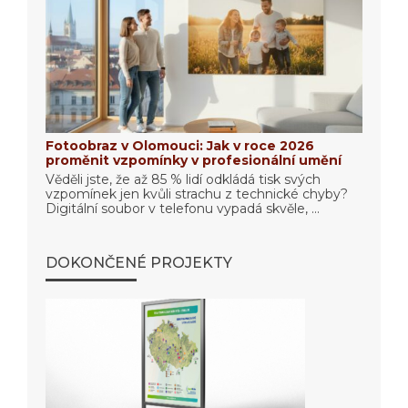
Fotoobraz v Olomouci: Jak v roce 2026
proměnit vzpomínky v profesionální umění
Věděli jste, že až 85 % lidí odkládá tisk svých
vzpomínek jen kvůli strachu z technické chyby?
Digitální soubor v telefonu vypadá skvěle, ...
DOKONČENÉ PROJEKTY