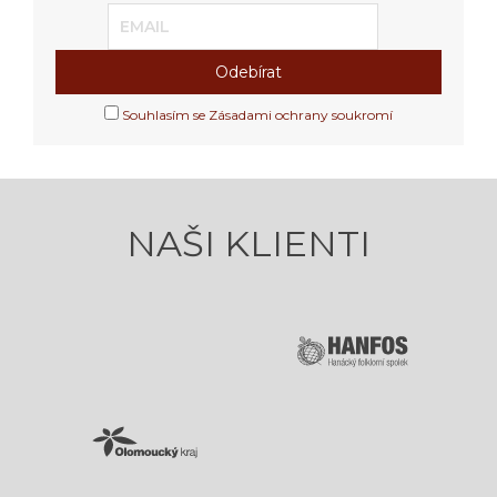
Souhlasím se Zásadami ochrany soukromí
NAŠI KLIENTI