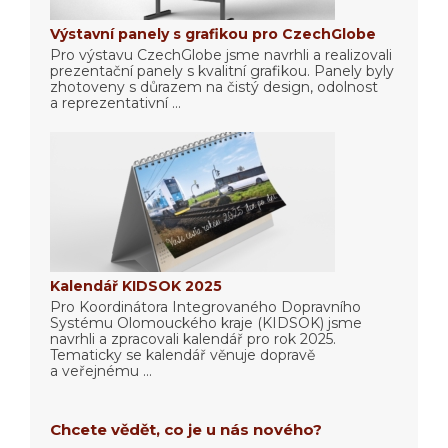
Výstavní panely s grafikou pro CzechGlobe
Pro výstavu CzechGlobe jsme navrhli a realizovali
prezentační panely s kvalitní grafikou. Panely byly
zhotoveny s důrazem na čistý design, odolnost
a reprezentativní ...
Kalendář KIDSOK 2025
Pro Koordinátora Integrovaného Dopravního
Systému Olomouckého kraje (KIDSOK) jsme
navrhli a zpracovali kalendář pro rok 2025.
Tematicky se kalendář věnuje dopravě
a veřejnému ...
Chcete vědět, co je u nás nového?