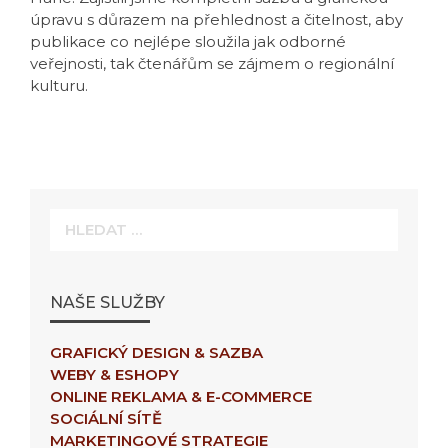
úpravu s důrazem na přehlednost a čitelnost, aby
publikace co nejlépe sloužila jak odborné
veřejnosti, tak čtenářům se zájmem o regionální
kulturu.
Hledat:
NAŠE SLUŽBY
GRAFICKÝ DESIGN & SAZBA
WEBY & ESHOPY
ONLINE REKLAMA & E-COMMERCE
SOCIÁLNÍ SÍTĚ
MARKETINGOVÉ STRATEGIE