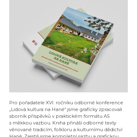
Pro pořadatele XVI. ročníku odborné konference
„Lidová kultura na Hané“ jsme graficky zpracovali
sborník příspěvků v praktickém formátu A5
s měkkou vazbou. Kniha přináší odborné texty
věnované tradicím, folkloru a kulturnímu dědictví
Hané. Zajistili jsme kompletní sazbu a grafickou