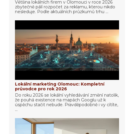
Většina lokálních firem v Olomouci v roce 2026
zbytečně pálí rozpočet za reklamu, kterou nikdo
nesleduje. Podle aktuálních průzkumů trhu ...
Lokální marketing Olomouc: Kompletní
průvodce pro rok 2026
Do roku 2026 se lokální vyhledávání změní natolik,
že pouhá existence na mapách Googlu už k
úspěchu stačit nebude. Pravděpodobně i vy cítíte,
...