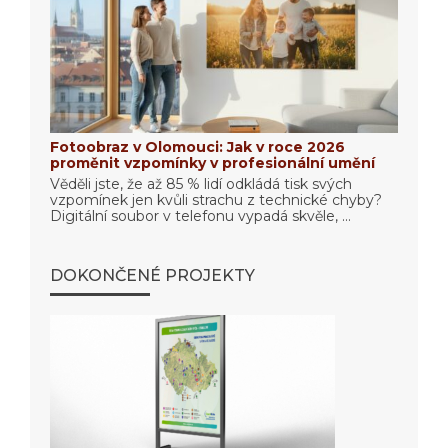
Fotoobraz v Olomouci: Jak v roce 2026
proměnit vzpomínky v profesionální umění
Věděli jste, že až 85 % lidí odkládá tisk svých
vzpomínek jen kvůli strachu z technické chyby?
Digitální soubor v telefonu vypadá skvěle, ...
DOKONČENÉ PROJEKTY