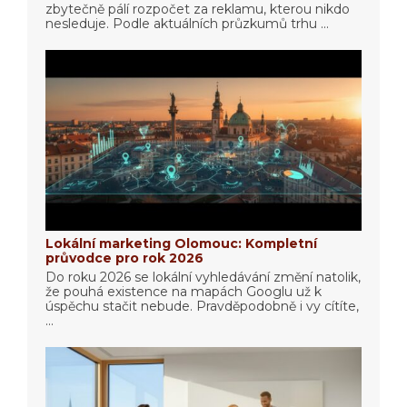
zbytečně pálí rozpočet za reklamu, kterou nikdo
nesleduje. Podle aktuálních průzkumů trhu ...
Lokální marketing Olomouc: Kompletní
průvodce pro rok 2026
Do roku 2026 se lokální vyhledávání změní natolik,
že pouhá existence na mapách Googlu už k
úspěchu stačit nebude. Pravděpodobně i vy cítíte,
...