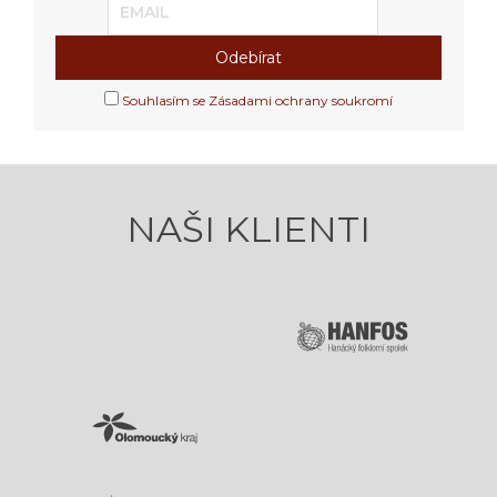
Souhlasím se Zásadami ochrany soukromí
NAŠI KLIENTI