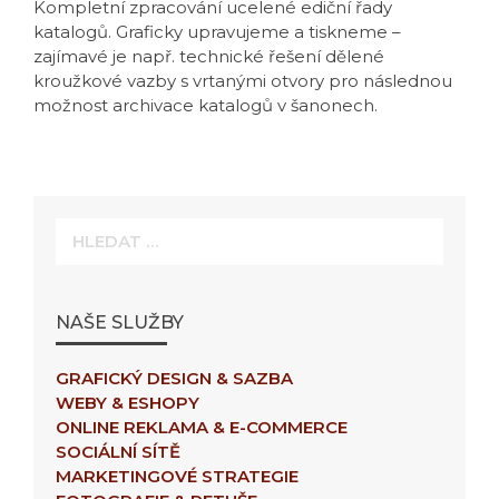
Kompletní zpracování ucelené ediční řady
katalogů. Graficky upravujeme a tiskneme –
zajímavé je např. technické řešení dělené
kroužkové vazby s vrtanými otvory pro následnou
možnost archivace katalogů v šanonech.
Hledat:
NAŠE SLUŽBY
GRAFICKÝ DESIGN & SAZBA
WEBY & ESHOPY
ONLINE REKLAMA & E-COMMERCE
SOCIÁLNÍ SÍTĚ
MARKETINGOVÉ STRATEGIE