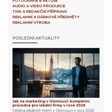
FOTOGRAFIE & RETUŠE
AUDIO A VIDEO PRODUKCE
TISK A REDAKČNÍ PŘÍPRAVA
REKLAMNÍ A DÁRKOVÉ PŘEDMĚTY
REKLAMNÍ VÝROBA
POSLEDNÍ AKTUALITY
Jak na marketing v Olomouci: Kompletní
průvodce pro lokální firmy v roce 2026
Většina lokálních firem v Olomouci v roce 2026