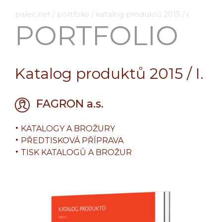
palec.net
/
portfolio
/
katalog produktů 2015 / i.
PORTFOLIO
Katalog produktů 2015 / I.
FAGRON a.s.
KATALOGY A BROŽURY
PŘEDTISKOVÁ PŘÍPRAVA
TISK KATALOGŮ A BROŽUR