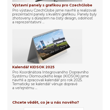
Výstavní panely s grafikou pro CzechGlobe
Pro výstavu CzechGlobe jsme navrhli a realizovali
prezentační panely s kvalitní grafikou. Panely byly
zhotoveny s důrazem na čistý design, odolnost
a reprezentativní ...
Kalendář KIDSOK 2025
Pro Koordinátora Integrovaného Dopravního
Systému Olomouckého kraje (KIDSOK) jsme
navrhli a zpracovali kalendář pro rok 2025.
Tematicky se kalendář věnuje dopravě
a veřejnému ...
Chcete vědět, co je u nás nového?