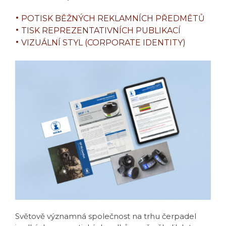
POTISK BĚŽNÝCH REKLAMNÍCH PŘEDMĚTŮ
TISK REPREZENTATIVNÍCH PUBLIKACÍ
VIZUÁLNÍ STYL (CORPORATE IDENTITY)
Světově významná společnost na trhu čerpadel