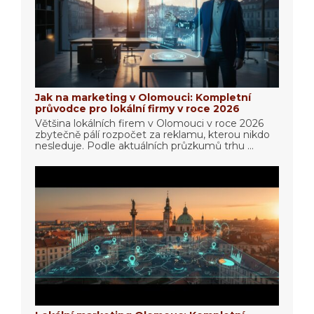
Jak na marketing v Olomouci: Kompletní
průvodce pro lokální firmy v roce 2026
Většina lokálních firem v Olomouci v roce 2026
zbytečně pálí rozpočet za reklamu, kterou nikdo
nesleduje. Podle aktuálních průzkumů trhu ...