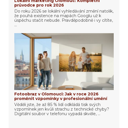
Lokální marketing Olomouc: Kompletní
průvodce pro rok 2026
Do roku 2026 se lokální vyhledávání změní natolik,
že pouhá existence na mapách Googlu už k
úspěchu stačit nebude. Pravděpodobně i vy cítíte,
...
Fotoobraz v Olomouci: Jak v roce 2026
proměnit vzpomínky v profesionální umění
Věděli jste, že až 85 % lidí odkládá tisk svých
vzpomínek jen kvůli strachu z technické chyby?
Digitální soubor v telefonu vypadá skvěle, ...