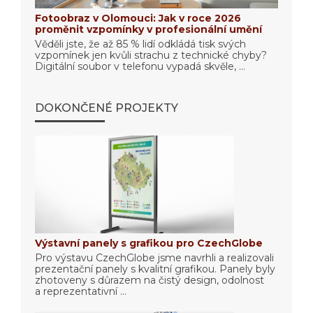
Fotoobraz v Olomouci: Jak v roce 2026
proměnit vzpomínky v profesionální umění
Věděli jste, že až 85 % lidí odkládá tisk svých
vzpomínek jen kvůli strachu z technické chyby?
Digitální soubor v telefonu vypadá skvěle, ...
DOKONČENÉ PROJEKTY
Výstavní panely s grafikou pro CzechGlobe
Pro výstavu CzechGlobe jsme navrhli a realizovali
prezentační panely s kvalitní grafikou. Panely byly
zhotoveny s důrazem na čistý design, odolnost
a reprezentativní ...