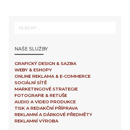
Hledat:
NAŠE SLUŽBY
GRAFICKÝ DESIGN & SAZBA
WEBY & ESHOPY
ONLINE REKLAMA & E-COMMERCE
SOCIÁLNÍ SÍTĚ
MARKETINGOVÉ STRATEGIE
FOTOGRAFIE & RETUŠE
AUDIO A VIDEO PRODUKCE
TISK A REDAKČNÍ PŘÍPRAVA
REKLAMNÍ A DÁRKOVÉ PŘEDMĚTY
REKLAMNÍ VÝROBA