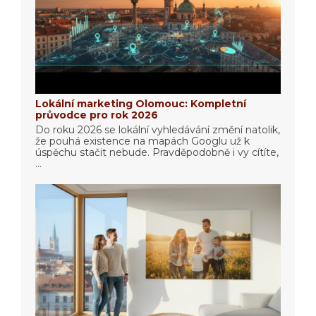
Lokální marketing Olomouc: Kompletní
průvodce pro rok 2026
Do roku 2026 se lokální vyhledávání změní natolik,
že pouhá existence na mapách Googlu už k
úspěchu stačit nebude. Pravděpodobně i vy cítíte,
...