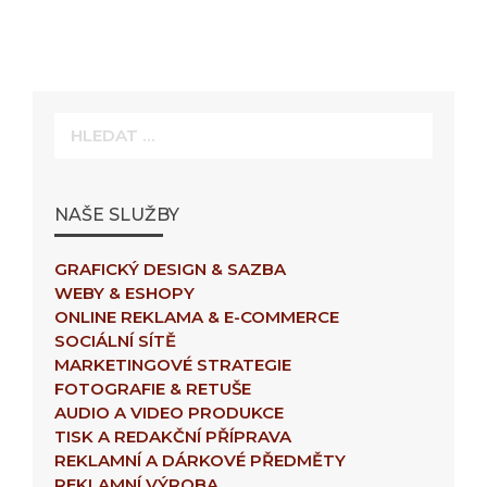
Hledat:
NAŠE SLUŽBY
GRAFICKÝ DESIGN & SAZBA
WEBY & ESHOPY
ONLINE REKLAMA & E-COMMERCE
SOCIÁLNÍ SÍTĚ
MARKETINGOVÉ STRATEGIE
FOTOGRAFIE & RETUŠE
AUDIO A VIDEO PRODUKCE
TISK A REDAKČNÍ PŘÍPRAVA
REKLAMNÍ A DÁRKOVÉ PŘEDMĚTY
REKLAMNÍ VÝROBA