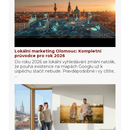
Lokální marketing Olomouc: Kompletní
průvodce pro rok 2026
Do roku 2026 se lokální vyhledávání změní natolik,
že pouhá existence na mapách Googlu už k
úspěchu stačit nebude. Pravděpodobně i vy cítíte,
...