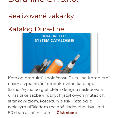
Realizované zakázky
Katalog Dura-line
Katalog produktů společnosti Dura-line Kompletní
návrh a zpracování produktového katalogu.
Samozřejmě po grafickém designu následovala
u nás také sazba v různých jazykových mutacích,
stránkový zlom, korektury a tisk. Katalog je
typickým příkladem malonákladového tisku, má
80 stran a i při nízkém …
Číst více »