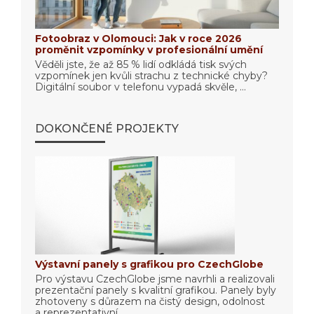
Fotoobraz v Olomouci: Jak v roce 2026
proměnit vzpomínky v profesionální umění
Věděli jste, že až 85 % lidí odkládá tisk svých
vzpomínek jen kvůli strachu z technické chyby?
Digitální soubor v telefonu vypadá skvěle, ...
DOKONČENÉ PROJEKTY
Výstavní panely s grafikou pro CzechGlobe
Pro výstavu CzechGlobe jsme navrhli a realizovali
prezentační panely s kvalitní grafikou. Panely byly
zhotoveny s důrazem na čistý design, odolnost
a reprezentativní ...