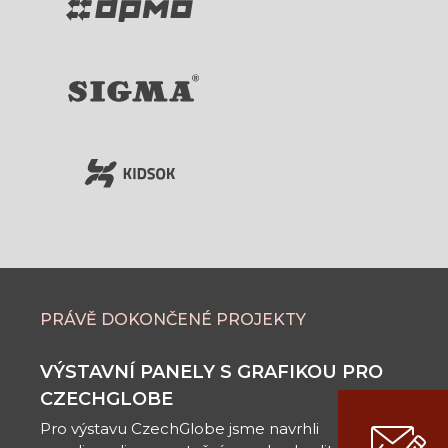
PRÁVĚ DOKONČENÉ PROJEKTY
VÝSTAVNÍ PANELY S GRAFIKOU PRO
CZECHGLOBE
Pro výstavu CzechGlobe jsme navrhli