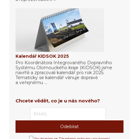
Kalendář KIDSOK 2025
Pro Koordinátora Integrovaného Dopravního
Systému Olomouckého kraje (KIDSOK) jsme
navrhli a zpracovali kalendář pro rok 2025.
Tematicky se kalendář věnuje dopravě
a veřejnému ...
Chcete vědět, co je u nás nového?
Souhlasím se Zásadami ochrany soukromí