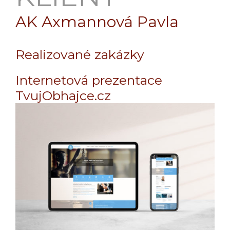
AK Axmannová Pavla
Realizované zakázky
Internetová prezentace
TvujObhajce.cz