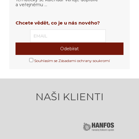
a veřejnému ...
Chcete vědět, co je u nás nového?
Souhlasím se Zásadami ochrany soukromí
NAŠI KLIENTI