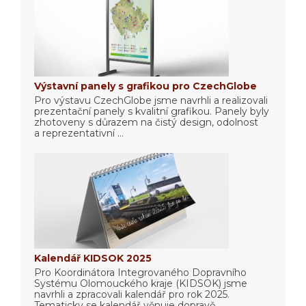
Výstavní panely s grafikou pro CzechGlobe
Pro výstavu CzechGlobe jsme navrhli a realizovali
prezentační panely s kvalitní grafikou. Panely byly
zhotoveny s důrazem na čistý design, odolnost
a reprezentativní ...
Kalendář KIDSOK 2025
Pro Koordinátora Integrovaného Dopravního
Systému Olomouckého kraje (KIDSOK) jsme
navrhli a zpracovali kalendář pro rok 2025.
Tematicky se kalendář věnuje dopravě