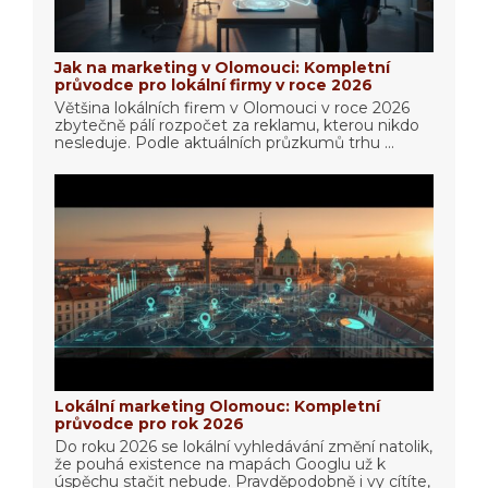
Jak na marketing v Olomouci: Kompletní
průvodce pro lokální firmy v roce 2026
Většina lokálních firem v Olomouci v roce 2026
zbytečně pálí rozpočet za reklamu, kterou nikdo
nesleduje. Podle aktuálních průzkumů trhu ...
Lokální marketing Olomouc: Kompletní
průvodce pro rok 2026
Do roku 2026 se lokální vyhledávání změní natolik,
že pouhá existence na mapách Googlu už k
úspěchu stačit nebude. Pravděpodobně i vy cítíte,