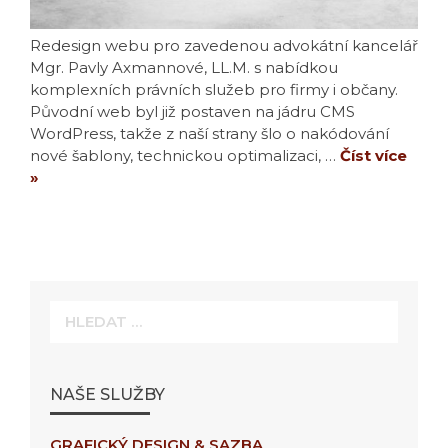
Redesign webu pro zavedenou advokátní kancelář
Mgr. Pavly Axmannové, LL.M. s nabídkou
komplexních právních služeb pro firmy i občany.
Původní web byl již postaven na jádru CMS
WordPress, takže z naší strany šlo o nakódování
nové šablony, technickou optimalizaci, …
Číst více
»
Hledat:
NAŠE SLUŽBY
GRAFICKÝ DESIGN & SAZBA